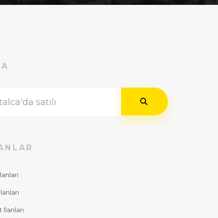
RA
ANLAR
lanları
lanları
İlanları