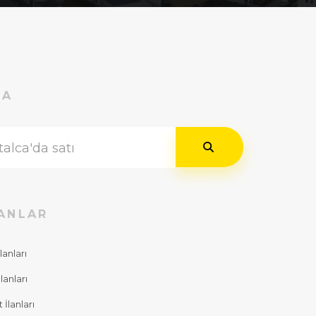
RA
ANLAR
lanları
lanları
İlanları