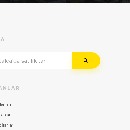
RA
ANLAR
lanları
lanları
İlanları