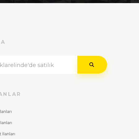
RA
ANLAR
lanları
lanları
İlanları