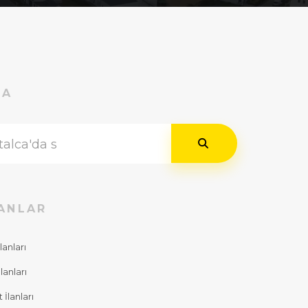
RA
ANLAR
lanları
lanları
İlanları