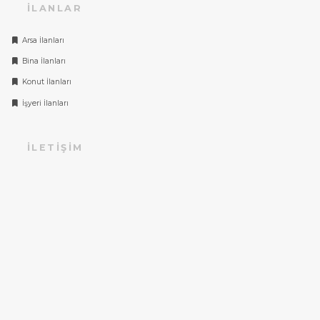
İLANLAR
Arsa İlanları
Bina İlanları
Konut İlanları
İşyeri İlanları
İLETIŞIM