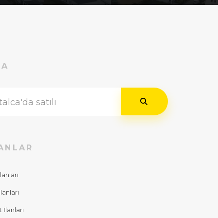
RA
ANLAR
lanları
lanları
İlanları