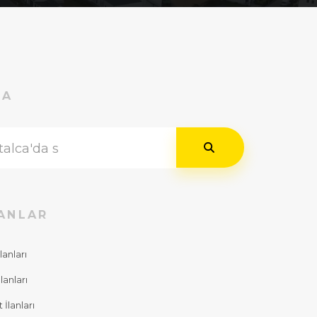
RA
ANLAR
lanları
lanları
İlanları