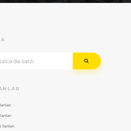
RA
ANLAR
lanları
lanları
İlanları