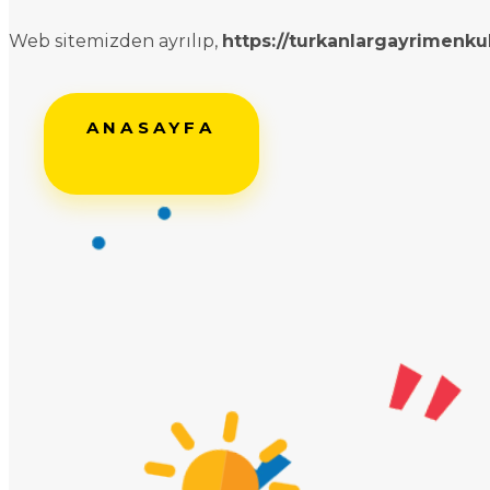
Web sitemizden ayrılıp,
https://turkanlargayrimenku
ANASAYFA