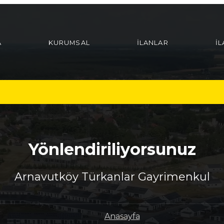
A
KURUMSAL
İLANLAR
İ
Yönlendiriliyorsunuz
Arnavutköy Türkanlar Gayrimenkul
Anasayfa