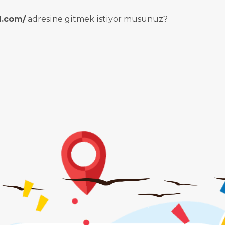
l.com/
adresine gitmek istiyor musunuz?