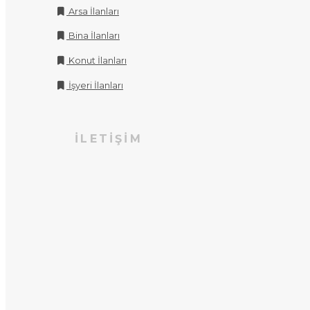
Arsa İlanları
Bina İlanları
Konut İlanları
İşyeri İlanları
İLETIŞIM