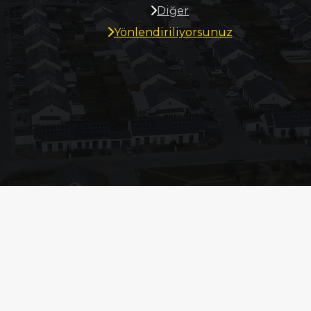
Diğer
Yönlendiriliyorsunuz