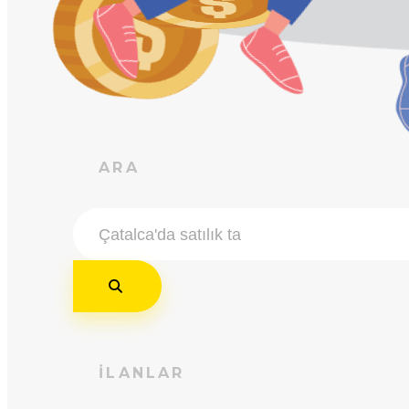
ARA
İLANLAR