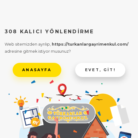
308 KALICI YÖNLENDIRME
Web sitemizden ayrılıp,
https://turkanlargayrimenkul.com/
adresine gitmek istiyor musunuz?
ANASAYFA
EVET, GIT!