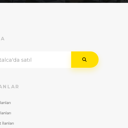
RA
ANLAR
lanları
lanları
İlanları