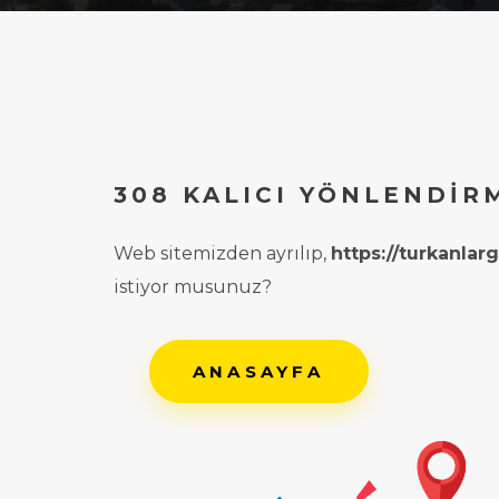
308 KALICI YÖNLENDIR
Web sitemizden ayrılıp,
https://turkanla
istiyor musunuz?
ANASAYFA