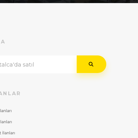
RA
ANLAR
lanları
lanları
İlanları