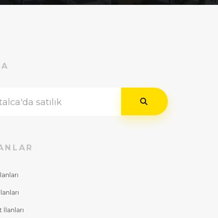
RA
ANLAR
lanları
lanları
İlanları