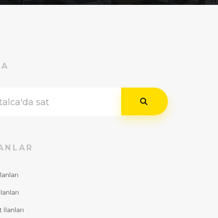
RA
ANLAR
lanları
lanları
İlanları