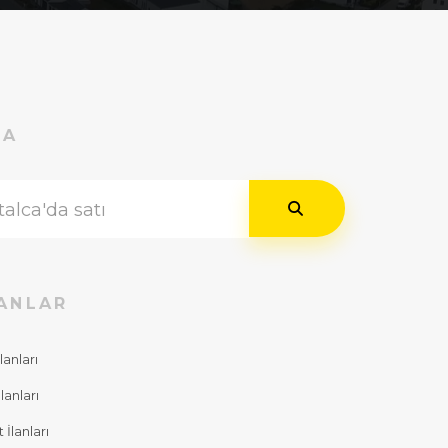
RA
ANLAR
lanları
lanları
İlanları