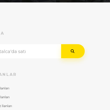
RA
ANLAR
lanları
lanları
İlanları