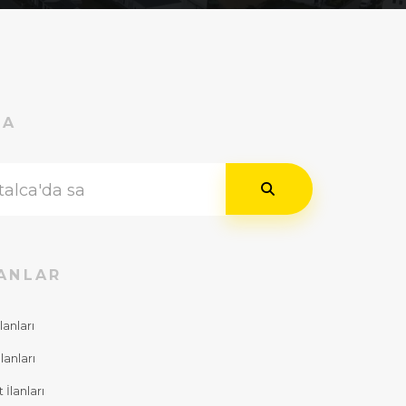
RA
ANLAR
lanları
lanları
İlanları