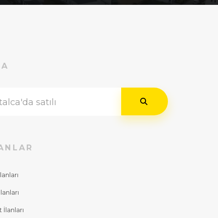
RA
ANLAR
lanları
lanları
İlanları