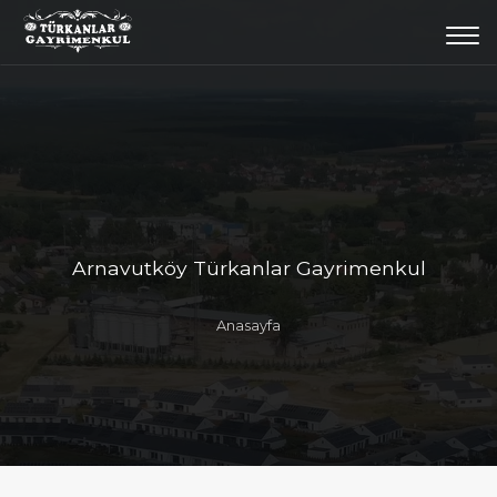
Togg
navi
Arnavutköy Türkanlar Gayrimenkul
Anasayfa