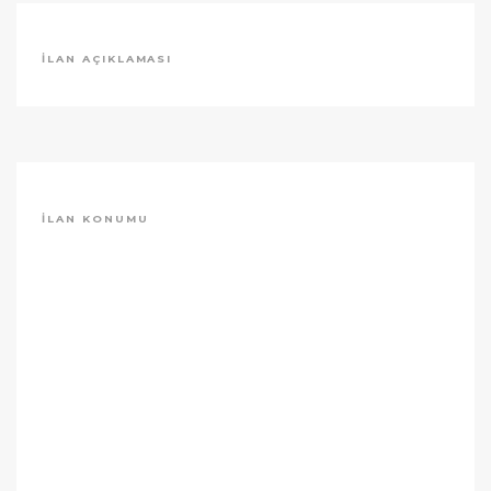
İLAN AÇIKLAMASI
İLAN KONUMU