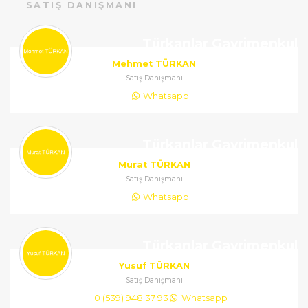
SATIŞ DANIŞMANI
Türkanlar Gayrimenkul
Mehmet TÜRKAN
Satış Danışmanı
Whatsapp
Türkanlar Gayrimenkul
Murat TÜRKAN
Satış Danışmanı
Whatsapp
Türkanlar Gayrimenkul
Yusuf TÜRKAN
Satış Danışmanı
0 (539) 948 37 93
Whatsapp