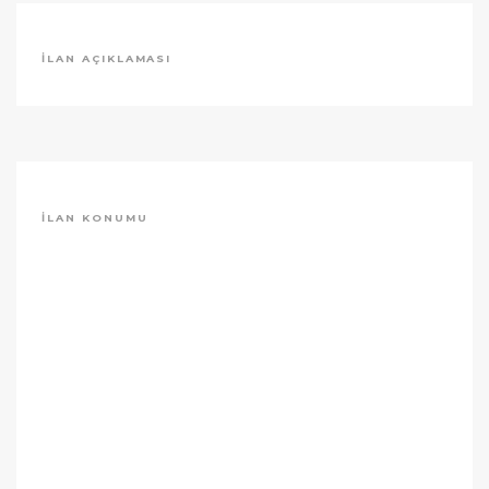
İLAN AÇIKLAMASI
İLAN KONUMU