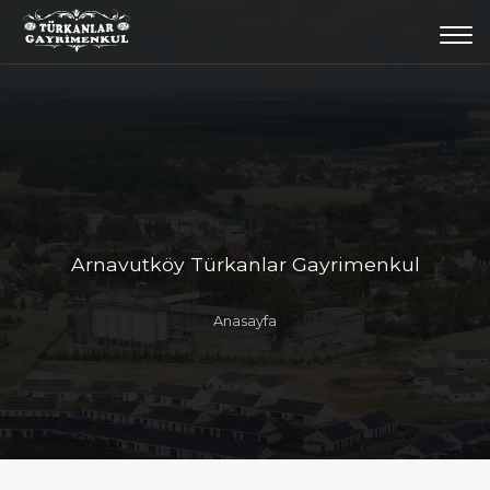
Togg
navi
Arnavutköy Türkanlar Gayrimenkul
Anasayfa