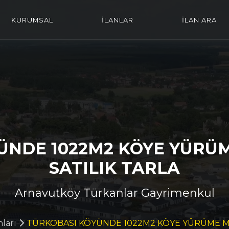
KURUMSAL
İLANLAR
İLAN ARA
ÜNDE 1022M2 KÖYE YÜRÜ
SATILIK TARLA
Arnavutköy Türkanlar Gayrimenkul
nları
TÜRKOBASI KÖYÜNDE 1022M2 KÖYE YÜRÜME ME