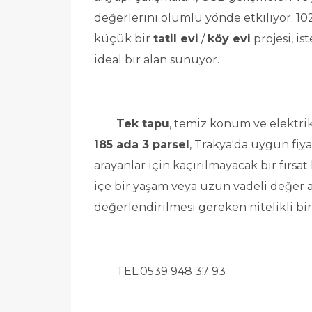
değerlerini olumlu yönde etkiliyor. 102
küçük bir 
tatil evi
 / 
köy evi
 projesi, ist
ideal bir alan sunuyor.
Tek tapu
185 ada 3 parsel
, Trakya'da uygun fiya
arayanlar için kaçırılmayacak bir fırsat 
içe bir yaşam veya uzun vadeli değer ar
değerlendirilmesi gereken nitelikli bir 
	TEL:0539 948 37 93