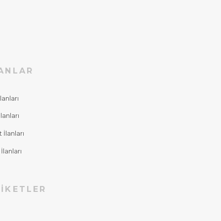
ANLAR
lanları
lanları
İlanları
İlanları
IKETLER