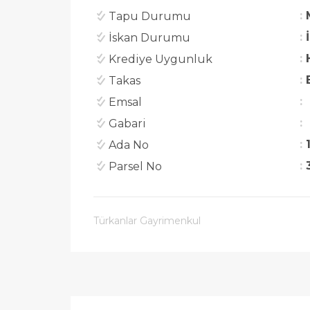
Tapu Durumu
İskan Durumu
Krediye Uygunluk
Takas
Emsal
Gabari
Ada No
Parsel No
Türkanlar Gayrimenkul