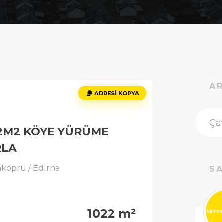
A
ADRESI KOPYA
2M2 KÖYE YÜRÜME
RLA
nköprü / Edirne
SA
1022 m²