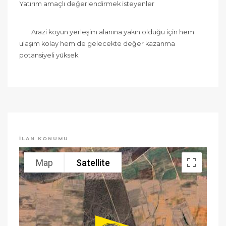
Yatırım amaçlı değerlendirmek isteyenler
	Arazi köyün yerleşim alanına yakın olduğu için hem 
ulaşım kolay hem de gelecekte değer kazanma 
potansiyeli yüksek.
İLAN KONUMU
Map
Satellite