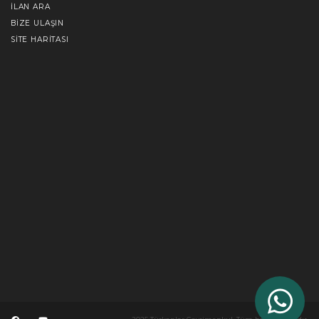
İLAN ARA
BIZE ULAŞIN
SITE HARITASI