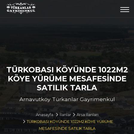
Togg
navi
TÜRKOBASI KÖYÜNDE 1022M2
KÖYE YÜRÜME MESAFESİNDE
SATILIK TARLA
Arnavutköy Türkanlar Gayrimenkul
Anasayfa
İlanlar
Arsa İlanları
TÜRKOBASI KÖYÜNDE 1022M2 KÖYE YÜRÜME
MESAFESİNDE SATILIK TARLA