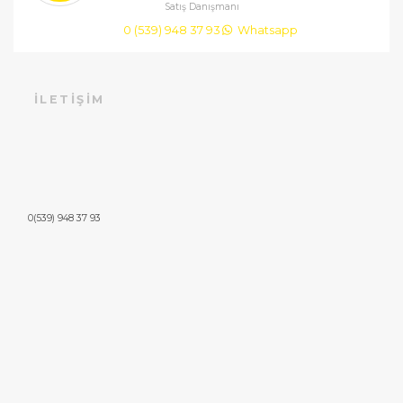
Satış Danışmanı
0 (539) 948 37 93
Whatsapp
İLETIŞIM
0(539) 948 37 93