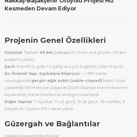
Nakkaş-Başakşehir Otoyolu Projesi Hız
Kesmeden Devam Ediyor
Projenin Genel Özellikleri
Uzunluk
: Toplam
45 km
(yaklaşık 24-31 km ana gövde + 20 km
bağlantı yolları).
Şerit
: 8 şeritli (4 gidiş + 4 geliş) ana yol; bağlantı yolları 6 şeritli.
En Önemli Yapı
:
Sazlıdere Köprüsü
— 1.619 metre
uzunluğunda
gergin eğik askılı (cable-stayed)
köprü. Kule
yüksekliği 196 metreye ulaşacak (2025 itibarıyla önemli ilerleme
kaydedildi). Kanal İstanbul ile entegre tasarlandı.
Diğer Yapılar
: 7 viyadük, 17 üst geçit, 19 alt geçit, 56 menfez, 11
kavşak vb. toplam 100+ sanat yapısı.
Güzergah ve Bağlantılar
Nakkaş Kavşağı'ndan başlar.