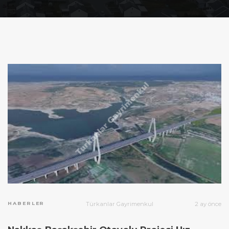
HABERLER
Türkanlar Gayrimenkul
2 ay önce