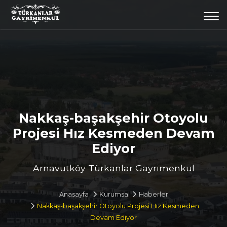
Togg
navi
Nakkaş-başakşehir Otoyolu
Projesi Hız Kesmeden Devam
Ediyor
Arnavutköy Türkanlar Gayrimenkul
Anasayfa
Kurumsal
Haberler
Nakkaş-başakşehir Otoyolu Projesi Hız Kesmeden
Devam Ediyor