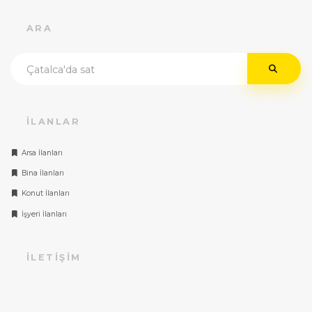
ARA
İLANLAR
Arsa İlanları
Bina İlanları
Konut İlanları
İşyeri İlanları
İLETIŞIM